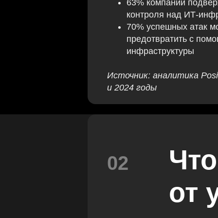
63% компаний подвер
контроля над ИТ-инф
70% успешных атак м
предотвратить с пом
инфраструктуры
Источник: аналитика Posit
и 2024 годы
Что
02
от 