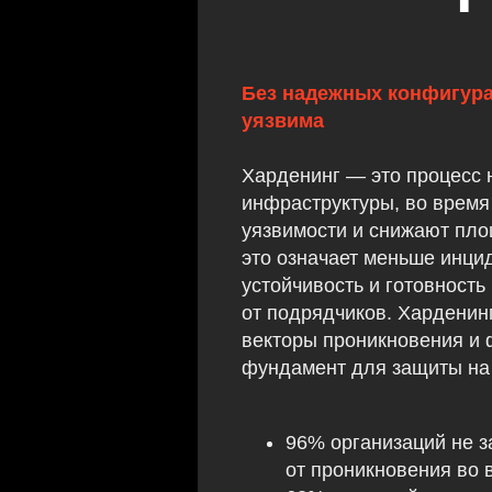
Без надежных конфигур
уязвима
Харденинг — это процесс 
инфраструктуры, во время
уязвимости и снижают пло
это означает меньше инци
устойчивость и готовность
от подрядчиков. Харденин
векторы проникновения и 
фундамент для защиты на 
96% организаций не 
от проникновения во 