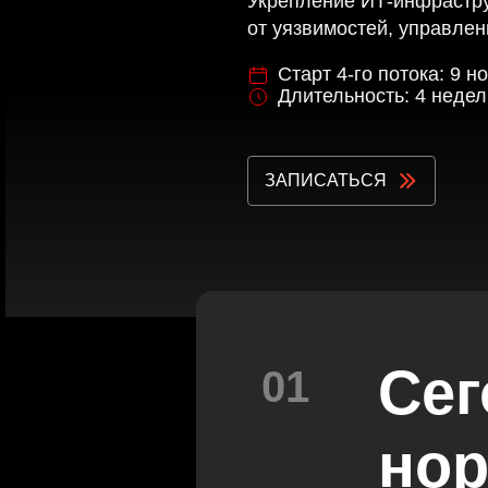
Укрепление ИТ-инфрастру
от уязвимостей, управлен
Старт 4-го потока: 9 н
Длительность: 4 недел
ЗАПИСАТЬСЯ
Сег
01
но