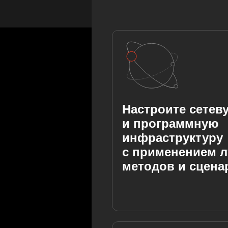
Настроите сетев
и программную
инфраструктуру
с применением 
методов и сцена