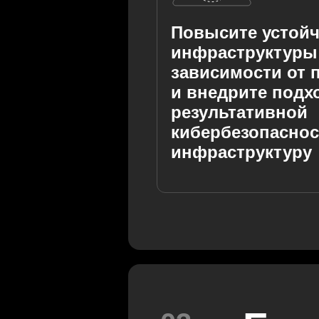
Повысите устой
инфраструктуры
зависимости от 
и внедрите под
результативной
кибербезопаснос
инфраструктуру