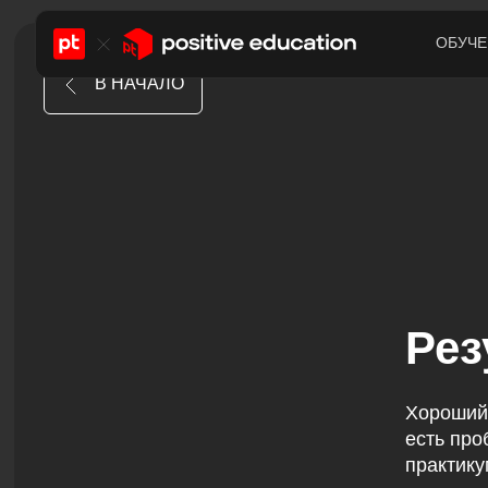
ОБУЧЕ
В НАЧАЛО
Рез
Хороший 
есть про
практику