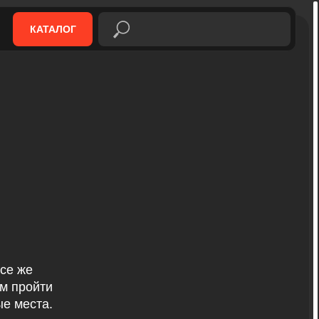
КАТАЛОГ
все же
ем пройти
ые места.