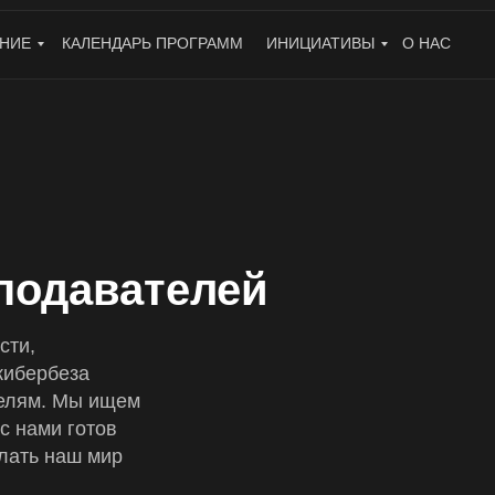
НИЕ
КАЛЕНДАРЬ ПРОГРАММ
ИНИЦИАТИВЫ
О НАС
подавателей
сти,
кибербеза
телям. Мы ищем
с нами готов
лать наш мир