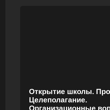
Открытие школы. Про
Целеполагание.
Организационные во