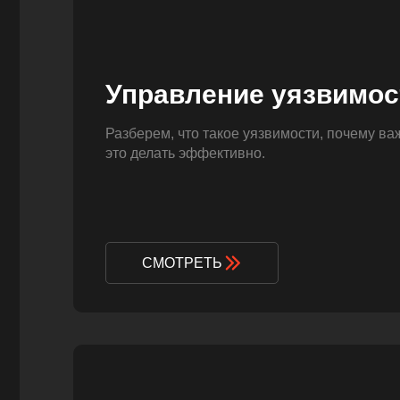
Управление уязвимо
Разберем, что такое уязвимости, почему ва
это делать эффективно.
СМОТРЕТЬ