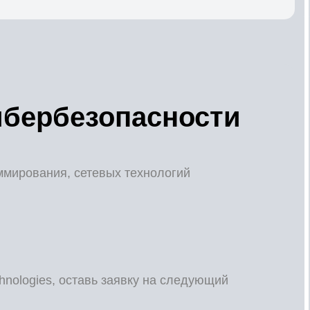
ибербезопасности
ммирования, сетевых технологий
chnologies, оставь заявку на следующий