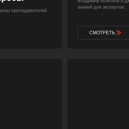
Владимир Кочетков и Д
знаний для экспертов.
школы преподавателей
СМОТРЕТЬ