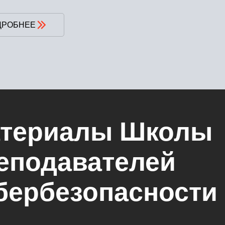
ДРОБНЕЕ
териалы Школы
еподавателей
бербезопасности