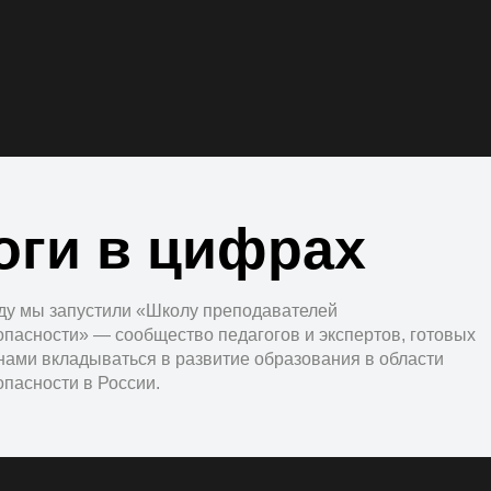
оги в цифрах
оду мы запустили «Школу преподавателей
опасности» — сообщество педагогов и экспертов, готовых
нами вкладываться в развитие образования в области
пасности в России.