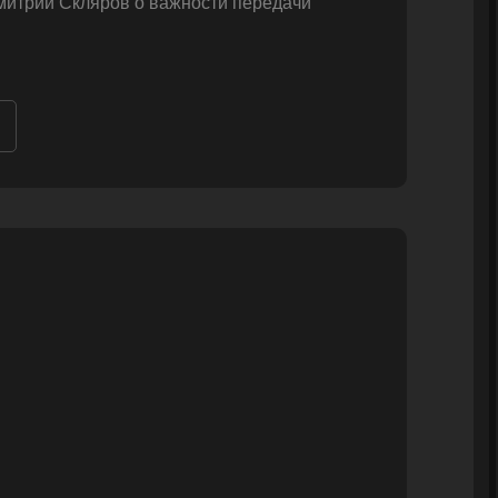
митрий Скляров о важности передачи