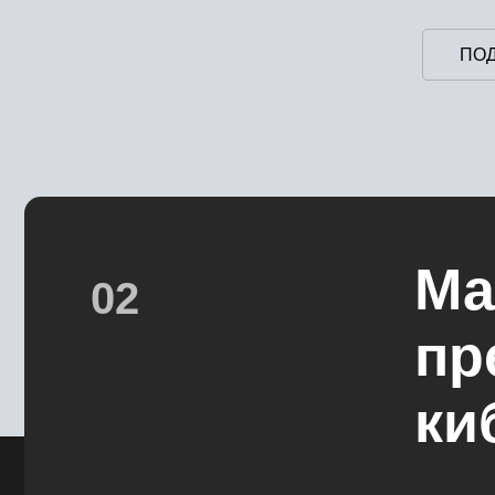
ПО
Ма
02
пр
ки