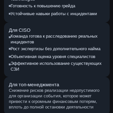
Я даю
с
огласие на обработку моих
персональных данных
в соответствии
с условиями
политики конфиденциальности
Я даю
согласие на получение рекламных и
информационных сообщений
Отправить
©
Positive Technologies, 2002—2026.