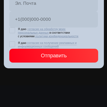
СОТРУДНИЧЕСТВО
Партнерство по подготовке кадров
Стать экспертом Positive Education
СЕРВИСЫ
Партнерский портал
Портал развития
Сайт Positive Technologies
Справочный портал
СПРАВОЧНАЯ ИНФОРМАЦИЯ