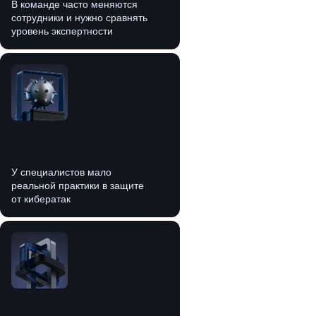
В команде часто меняются
сотрудники и нужно сравнять
уровень экспертности
Если вы не уверены
в выборе, просто
заполните форму
У специалистов мало
Мы поможем понять, что актуально
реальной практики в защите
для вашей команды
от кибератак
Заполнить форму