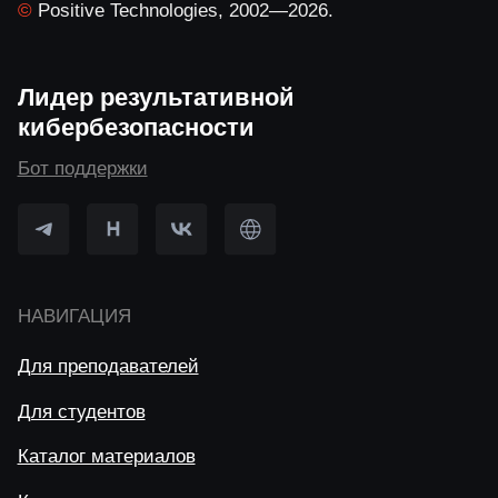
Документация по продуктам Positive Technologies
О результативной кибербезопасности
О сертификации
Список авторизованных учебных центров
FAQ
ПОЛИТИКИ И ЮРИДИЧЕСКИЕ
ДОКУМЕНТЫ
Политика конфиденциальности
Пользовательское соглашение
Согласие на обработку персональных данных
Условия распространения персональных данных
АО «ПОЗИТИВ ТЕКНОЛОДЖИЗ»