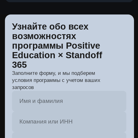
Лидер результативной
кибербезопасности
Бот поддержки
НАВИГАЦИЯ
Для преподавателей
Для студентов
Каталог материалов
Корпоративные программы
Курсы по эффективному использованию
продуктов Positive Technologies
Материалы для новичков
Программы для специалистов