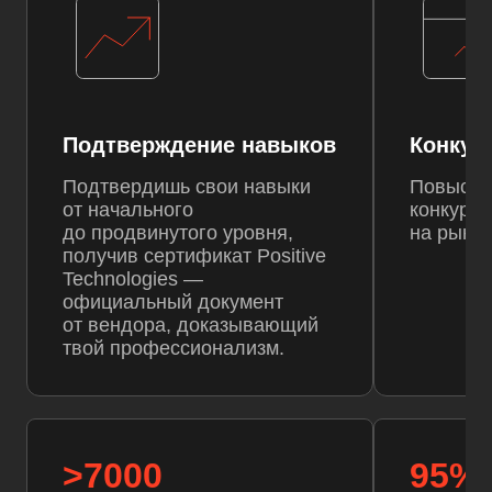
Подтверждение навыков
Конкур
Подтвердишь свои навыки
Повыси
от начального
конкуре
до продвинутого уровня,
на рынке
получив сертификат Positive
Technologies —
официальный документ
от вендора, доказывающий
твой профессионализм.
>7000
95%