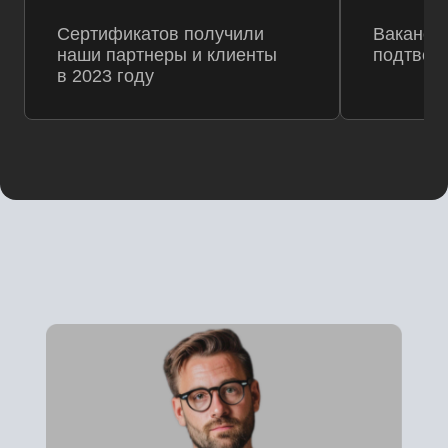
Сертификатов получили
Ваканси
наши партнеры и клиенты
подтвер
в 2023 году