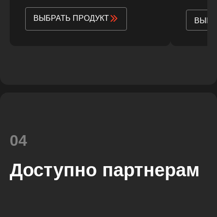
ВЫБРАТЬ ПРОДУКТ
ВЫБР
04
Доступно партнерам