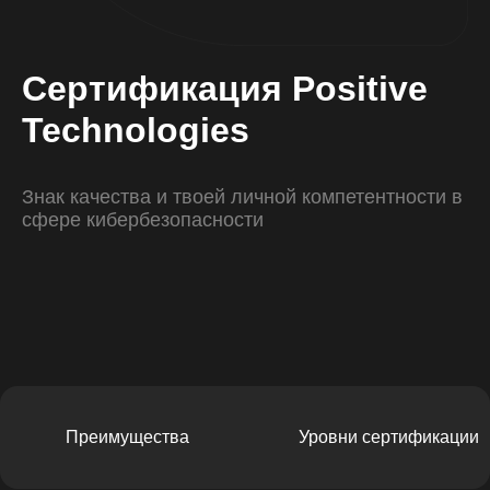
Сертификация Positive
Technologies
Знак качества и твоей личной компетентности в
сфере кибербезопасности
Преимущества
Уровни сертификации